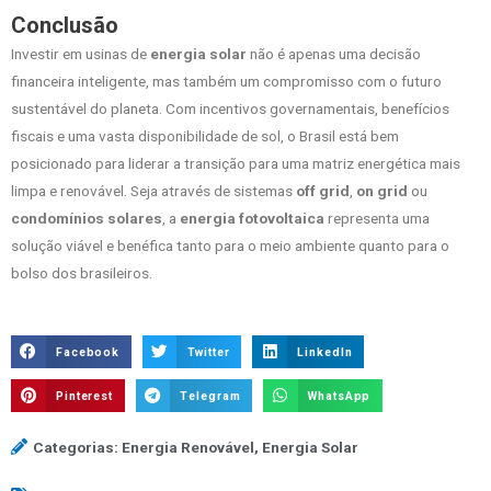
Conclusão
Investir em usinas de
energia solar
não é apenas uma decisão
financeira inteligente, mas também um compromisso com o futuro
sustentável do planeta. Com incentivos governamentais, benefícios
fiscais e uma vasta disponibilidade de sol, o Brasil está bem
posicionado para liderar a transição para uma matriz energética mais
limpa e renovável. Seja através de sistemas
off grid
,
on grid
ou
condomínios solares
, a
energia fotovoltaica
representa uma
solução viável e benéfica tanto para o meio ambiente quanto para o
bolso dos brasileiros.
Facebook
Twitter
LinkedIn
Pinterest
Telegram
WhatsApp
Categorias:
Energia Renovável
,
Energia Solar