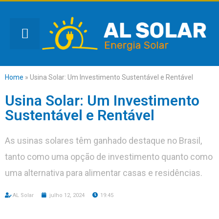
Home
»
Usina Solar: Um Investimento Sustentável e Rentável
Usina Solar: Um Investimento
Sustentável e Rentável
As usinas solares têm ganhado destaque no Brasil,
tanto como uma opção de investimento quanto como
uma alternativa para alimentar casas e residências.
AL Solar
julho 12, 2024
19:45