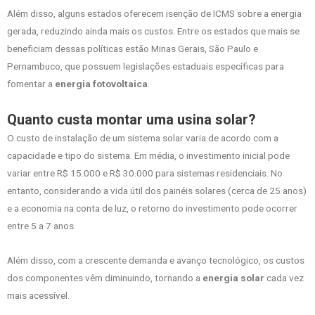
Além disso, alguns estados oferecem isenção de ICMS sobre a energia
gerada, reduzindo ainda mais os custos. Entre os estados que mais se
beneficiam dessas políticas estão Minas Gerais, São Paulo e
Pernambuco, que possuem legislações estaduais específicas para
fomentar a
energia fotovoltaica
.
Quanto custa montar uma usina solar?
O custo de instalação de um sistema solar varia de acordo com a
capacidade e tipo do sistema. Em média, o investimento inicial pode
variar entre R$ 15.000 e R$ 30.000 para sistemas residenciais. No
entanto, considerando a vida útil dos painéis solares (cerca de 25 anos)
e a economia na conta de luz, o retorno do investimento pode ocorrer
entre 5 a 7 anos.
Além disso, com a crescente demanda e avanço tecnológico, os custos
dos componentes vêm diminuindo, tornando a
energia solar
cada vez
mais acessível.