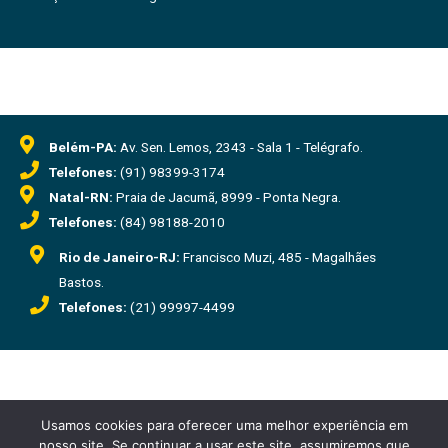
Belém-PA:
Av. Sen. Lemos, 2343 - Sala 1 - Telégrafo.
Telefones:
(91) 98399-3174
Natal-RN:
Praia de Jacumã, 8999 - Ponta Negra.
Telefones:
(84) 98188-2010
Rio de Janeiro-RJ:
Francisco Muzi, 485 - Magalhães
Bastos.
Telefones:
(21) 99997-4499
Usamos cookies para oferecer uma melhor experiência em
28.609.740/0001-49
nosso site. Se continuar a usar este site, assumiremos que