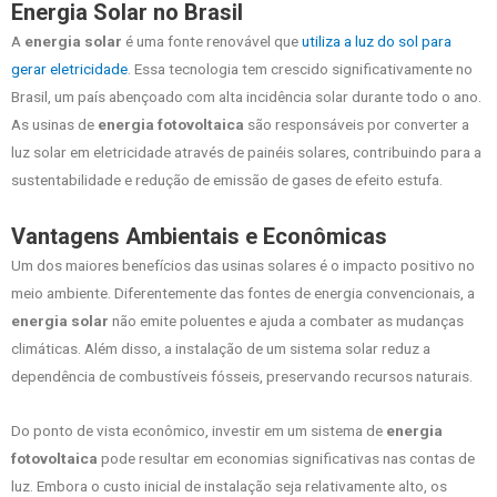
Energia Solar no Brasil
A
energia solar
é uma fonte renovável que
utiliza a luz do sol para
gerar eletricidade
. Essa tecnologia tem crescido significativamente no
Brasil, um país abençoado com alta incidência solar durante todo o ano.
As usinas de
energia fotovoltaica
são responsáveis por converter a
luz solar em eletricidade através de painéis solares, contribuindo para a
sustentabilidade e redução de emissão de gases de efeito estufa.
Vantagens Ambientais e Econômicas
Um dos maiores benefícios das usinas solares é o impacto positivo no
meio ambiente. Diferentemente das fontes de energia convencionais, a
energia solar
não emite poluentes e ajuda a combater as mudanças
climáticas. Além disso, a instalação de um sistema solar reduz a
dependência de combustíveis fósseis, preservando recursos naturais.
Do ponto de vista econômico, investir em um sistema de
energia
fotovoltaica
pode resultar em economias significativas nas contas de
luz. Embora o custo inicial de instalação seja relativamente alto, os