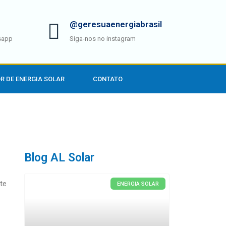
@geresuaenergiabrasil
sapp
Siga-nos no instagram
R DE ENERGIA SOLAR
CONTATO
Blog AL Solar
te
ENERGIA SOLAR