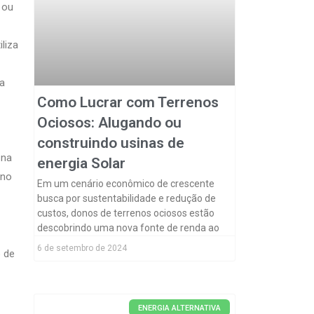
 ou
liza
ia
Como Lucrar com Terrenos
Ociosos: Alugando ou
construindo usinas de
 na
energia Solar
rno
Em um cenário econômico de crescente
busca por sustentabilidade e redução de
custos, donos de terrenos ociosos estão
descobrindo uma nova fonte de renda ao
6 de setembro de 2024
 de
ENERGIA ALTERNATIVA