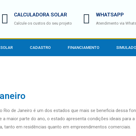
CALCULADORA SOLAR
WHATSAPP
Calcule os custos do seu projeto
Atendimento via What
 SOLAR
CADASTRO
FINANCIAMENTO
SIMULADO
Janeiro
 o Rio de Janeiro é um dos estados que mais se beneficia dessa fon
e a maior parte do ano, o estado apresenta condições ideais para a
ca, tanto em residências quanto em empreendimentos comerciais.