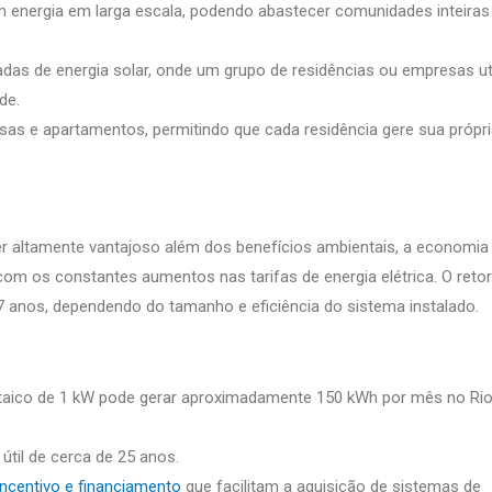
 energia em larga escala, podendo abastecer comunidades inteiras
das de energia solar, onde um grupo de residências ou empresas uti
de.
as e apartamentos, permitindo que cada residência gere sua própr
ser altamente vantajoso além dos benefícios ambientais, a economia
 com os constantes aumentos nas tarifas de energia elétrica. O reto
7 anos, dependendo do tamanho e eficiência do sistema instalado.
aico de 1 kW pode gerar aproximadamente 150 kWh por mês no Rio
útil de cerca de 25 anos.
ncentivo e financiamento
que facilitam a aquisição de sistemas de