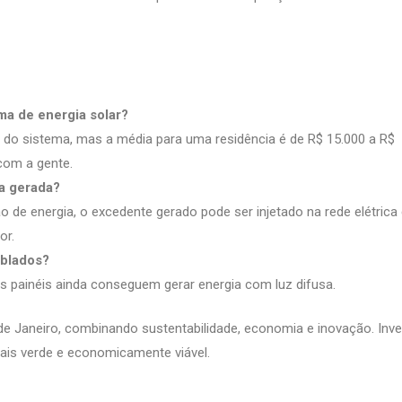
ma de energia solar?
do sistema, mas a média para uma residência é de R$ 15.000 a R$
om a gente.
a gerada?
de energia, o excedente gerado pode ser injetado na rede elétrica 
or.
ublados?
os painéis ainda conseguem gerar energia com luz difusa.
de Janeiro, combinando sustentabilidade, economia e inovação. Inve
ais verde e economicamente viável.