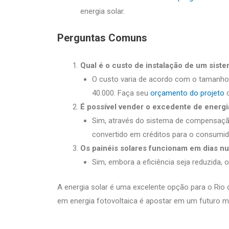
energia solar.
Perguntas Comuns
Qual é o custo de instalação de um siste
O custo varia de acordo com o tamanho 
40.000. Faça seu
orçamento do projeto
c
É possível vender o excedente de energi
Sim, através do sistema de compensação 
convertido em créditos para o consumid
Os painéis solares funcionam em dias n
Sim, embora a eficiência seja reduzida, 
A energia solar é uma excelente opção para o Rio 
em energia fotovoltaica é apostar em um futuro m