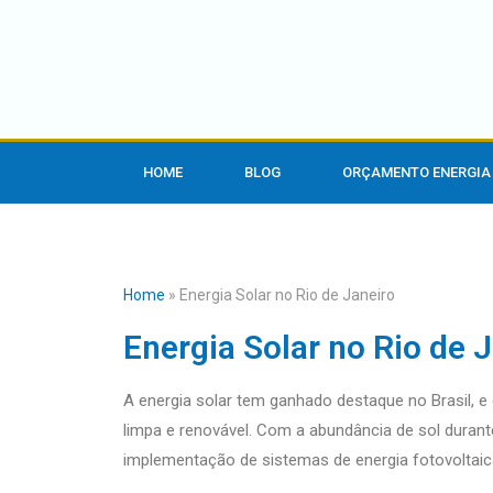
HOME
BLOG
ORÇAMENTO ENERGIA
Home
»
Energia Solar no Rio de Janeiro
Energia Solar no Rio de 
A energia solar tem ganhado destaque no Brasil, e
limpa e renovável. Com a abundância de sol durant
implementação de sistemas de energia fotovoltai