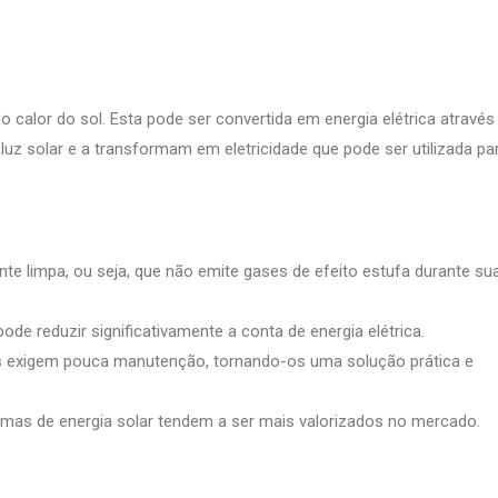
 do calor do sol. Esta pode ser convertida em energia elétrica através
 luz solar e a transformam em eletricidade que pode ser utilizada pa
nte limpa, ou seja, que não emite gases de efeito estufa durante su
ode reduzir significativamente a conta de energia elétrica.
s exigem pouca manutenção, tornando-os uma solução prática e
mas de energia solar tendem a ser mais valorizados no mercado.