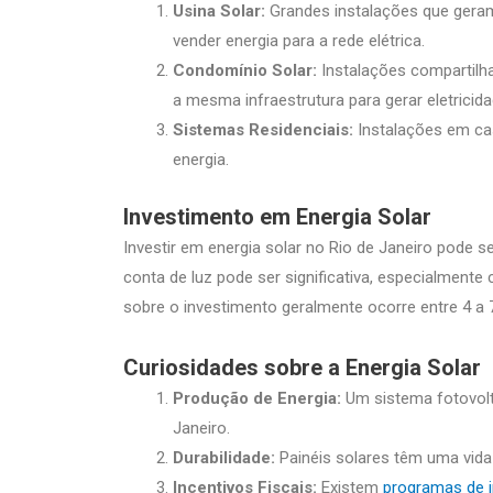
Usina Solar:
Grandes instalações que geram
vender energia para a rede elétrica.
Condomínio Solar:
Instalações compartilha
a mesma infraestrutura para gerar eletricida
Sistemas Residenciais:
Instalações em cas
energia.
Investimento em Energia Solar
Investir em energia solar no Rio de Janeiro pode 
conta de luz pode ser significativa, especialmente
sobre o investimento geralmente ocorre entre 4 a 
Curiosidades sobre a Energia Solar
Produção de Energia:
Um sistema fotovolt
Janeiro.
Durabilidade:
Painéis solares têm uma vida 
Incentivos Fiscais:
Existem
programas de i