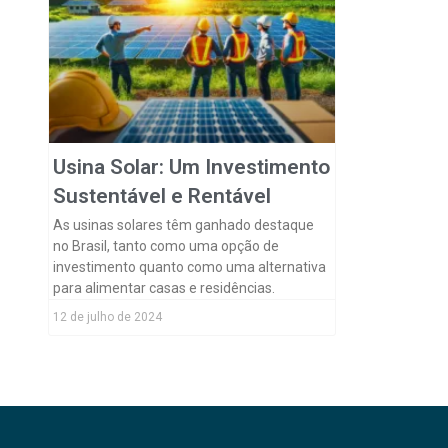
Usina Solar: Um Investimento
Sustentável e Rentável
As usinas solares têm ganhado destaque
no Brasil, tanto como uma opção de
investimento quanto como uma alternativa
para alimentar casas e residências.
12 de julho de 2024