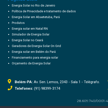
Energia Solar no Rio de Janeiro
Política de Privacidade e tratamento de dados
Energia Solar em Abaetetuba, Pará
Produtos
Energia solar em Natal RN
Simulador de Energia Solar
Energia Solar no Ceará
Geradores de Energia Solar On Grid
Energia solar em Belém do Pará
Financiamento para energia solar
Orçamento de Energia Solar
Belém-PA:
Av. Sen. Lemos, 2343 - Sala 1 - Telégrafo.
Telefones:
(91) 98399-3174
28.609.740/0001-4