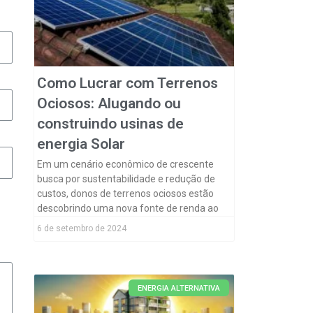
Como Lucrar com Terrenos
Ociosos: Alugando ou
construindo usinas de
energia Solar
Em um cenário econômico de crescente
busca por sustentabilidade e redução de
custos, donos de terrenos ociosos estão
descobrindo uma nova fonte de renda ao
6 de setembro de 2024
ENERGIA ALTERNATIVA