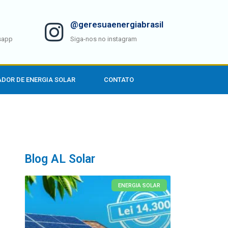
@geresuaenergiabrasil
sapp
Siga-nos no instagram
DOR DE ENERGIA SOLAR
CONTATO
Blog AL Solar
ENERGIA SOLAR