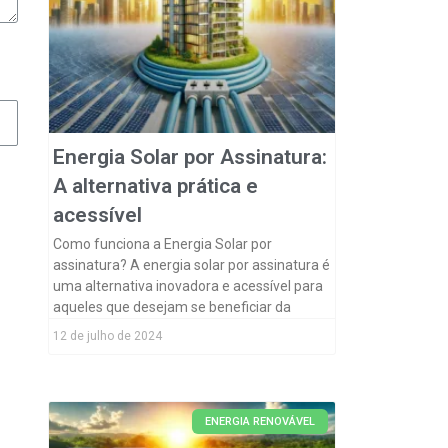
Energia Solar por Assinatura:
A alternativa prática e
acessível
Como funciona a Energia Solar por
assinatura? A energia solar por assinatura é
uma alternativa inovadora e acessível para
aqueles que desejam se beneficiar da
12 de julho de 2024
ENERGIA RENOVÁVEL