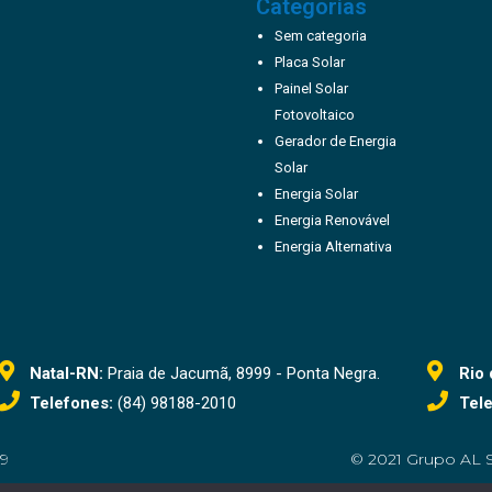
Categorias
Sem categoria
Placa Solar
Painel Solar
Fotovoltaico
Gerador de Energia
Solar
Energia Solar
Energia Renovável
Energia Alternativa
Natal-RN:
Praia de Jacumã, 8999 - Ponta Negra.
Rio 
Telefones:
(84) 98188-2010
Tele
9
© 2021 Grupo AL S