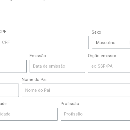
CPF
Sexo
Emissão
Orgão emissor
Nome do Pai
dade
Profissão