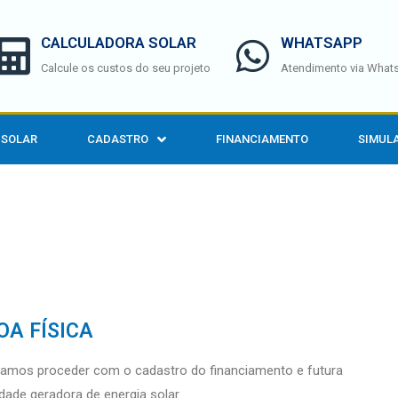
CALCULADORA SOLAR
WHATSAPP
Calcule os custos do seu projeto
Atendimento via What
 SOLAR
CADASTRO
FINANCIAMENTO
SIMULA
OA FÍSICA
amos proceder com o cadastro do financiamento e futura
ade geradora de energia solar.