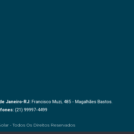
de Janeiro-RJ:
Francisco Muzi, 485 - Magalhães Bastos.
fones:
(21) 99997-4499
olar - Todos Os Direitos Reservados