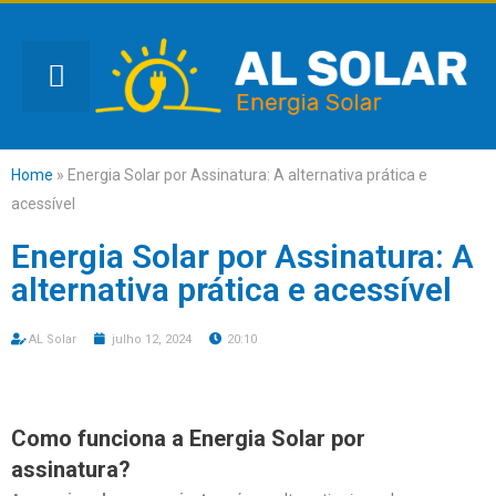
Home
»
Energia Solar por Assinatura: A alternativa prática e
acessível
Energia Solar por Assinatura: A
alternativa prática e acessível
AL Solar
julho 12, 2024
20:10
Como funciona a Energia Solar por
assinatura?