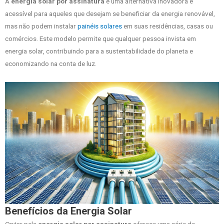
A
energia solar por assinatura
é uma alternativa inovadora e
acessível para aqueles que desejam se beneficiar da energia renovável,
mas não podem instalar
painéis solares
em suas residências, casas ou
comércios. Este modelo permite que qualquer pessoa invista em
energia solar, contribuindo para a sustentabilidade do planeta e
economizando na conta de luz.
Benefícios da Energia Solar