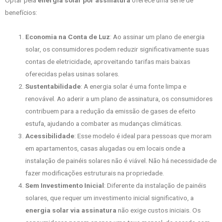
Optar pela
energia solar por assinatura
oferece uma série de
benefícios:
Economia na Conta de Luz
: Ao assinar um plano de energia
solar, os consumidores podem reduzir significativamente suas
contas de eletricidade, aproveitando tarifas mais baixas
oferecidas pelas usinas solares.
Sustentabilidade
: A energia solar é uma fonte limpa e
renovável. Ao aderir a um plano de assinatura, os consumidores
contribuem para a redução da emissão de gases de efeito
estufa, ajudando a combater as mudanças climáticas.
Acessibilidade
: Esse modelo é ideal para pessoas que moram
em apartamentos, casas alugadas ou em locais onde a
instalação de painéis solares não é viável. Não há necessidade de
fazer modificações estruturais na propriedade.
Sem Investimento Inicial
: Diferente da instalação de painéis
solares, que requer um investimento inicial significativo, a
energia solar via assinatura
não exige custos iniciais. Os