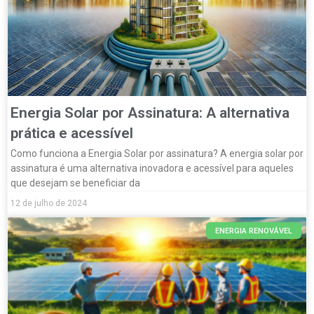
Energia Solar por Assinatura: A alternativa
prática e acessível
Como funciona a Energia Solar por assinatura? A energia solar por
assinatura é uma alternativa inovadora e acessível para aqueles
que desejam se beneficiar da
12 de julho de 2024
ENERGIA RENOVÁVEL