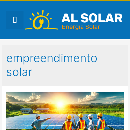
empreendimento
solar