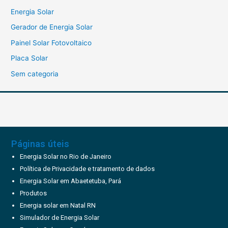
Energia Solar
Gerador de Energia Solar
Painel Solar Fotovoltaico
Placa Solar
Sem categoria
Páginas úteis
Energia Solar no Rio de Janeiro
Política de Privacidade e tratamento de dados
Energia Solar em Abaetetuba, Pará
Produtos
Energia solar em Natal RN
Simulador de Energia Solar