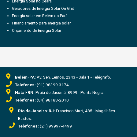
Energia Solar no Ceará
Geradores de Energia Solar On Grid
Energia solar em Belém do Pará
Financiamento para energia solar
Orçamento de Energia Solar
Belém-PA:
Av. Sen. Lemos, 2343 - Sala 1 - Telégrafo.
Telefones:
(91) 98399-3174
Natal-RN:
Praia de Jacumã, 8999 - Ponta Negra.
Telefones:
(84) 98188-2010
Rio de Janeiro-RJ:
Francisco Muzi, 485 - Magalhães
Bastos.
Telefones:
(21) 99997-4499