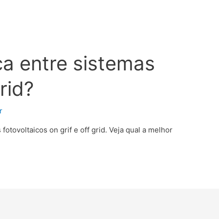
ça entre sistemas
rid?
r
otovoltaicos on grif e off grid. Veja qual a melhor