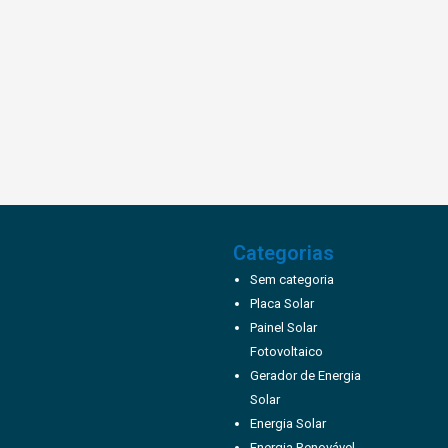
Categorias
Sem categoria
Placa Solar
Painel Solar
Fotovoltaico
Gerador de Energia
Solar
Energia Solar
Energia Renovável