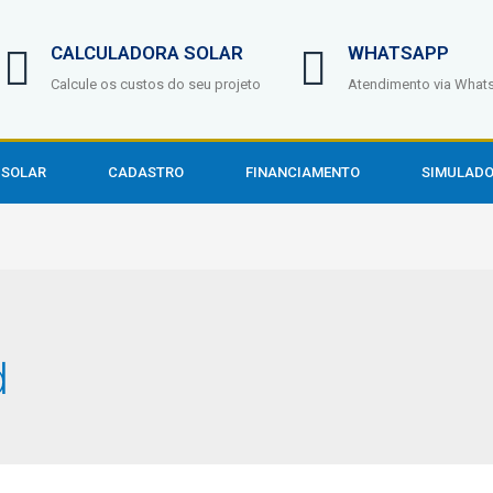
CALCULADORA SOLAR
WHATSAPP
Calcule os custos do seu projeto
Atendimento via What
 SOLAR
CADASTRO
FINANCIAMENTO
SIMULADO
d