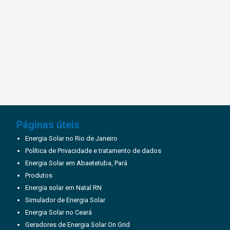
Páginas úteis
Energia Solar no Rio de Janeiro
Política de Privacidade e tratamento de dados
Energia Solar em Abaetetuba, Pará
Produtos
Energia solar em Natal RN
Simulador de Energia Solar
Energia Solar no Ceará
Geradores de Energia Solar On Grid