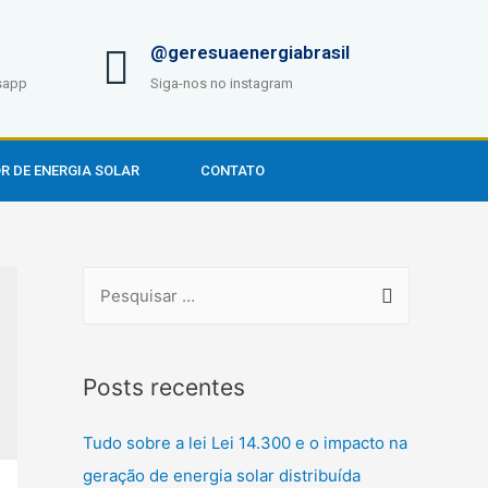
@geresuaenergiabrasil
sapp
Siga-nos no instagram
R DE ENERGIA SOLAR
CONTATO
Posts recentes
Tudo sobre a lei Lei 14.300 e o impacto na
geração de energia solar distribuída