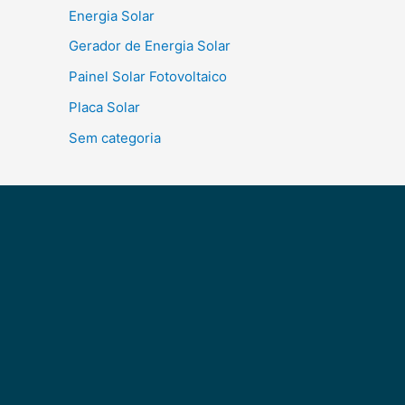
Energia Solar
Gerador de Energia Solar
Painel Solar Fotovoltaico
Placa Solar
Sem categoria