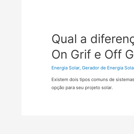
Qual a diferen
On Grif e Off G
Energia Solar
,
Gerador de Energia Sola
Existem dois tipos comuns de sistemas f
opção para seu projeto solar.