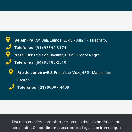
Belém-PA:
Av. Sen. Lemos, 2343 - Sala 1 - Telégrafo.
Telefones:
(91) 98399-3174
Natal-RN:
Praia de Jacumã, 8999 - Ponta Negra.
Telefones:
(84) 98188-2010
Rio de Janeiro-RJ:
Francisco Muzi, 485 - Magalhães
Bastos.
Telefones:
(21) 99997-4499
Usamos cookies para oferecer uma melhor experiência em
28.609.740/0001-49
nosso site. Se continuar a usar este site, assumiremos que